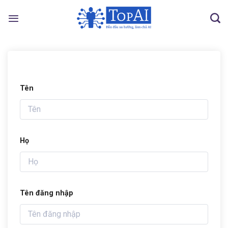
Skip
to
content
Tên
Họ
Tên đăng nhập