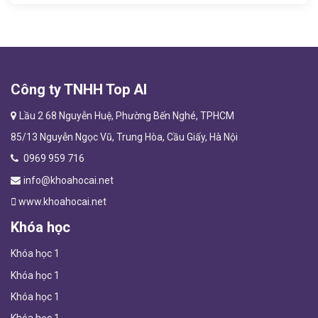
Công ty TNHH Top AI
Lầu 2 68 Nguyễn Huệ, Phường Bến Nghé, TPHCM
85/13 Nguyễn Ngọc Vũ, Trung Hòa, Cầu Giấy, Hà Nội
0969 959 716
info@khoahocai.net
www.khoahocai.net
Khóa học
Khóa học 1
Khóa học 1
Khóa học 1