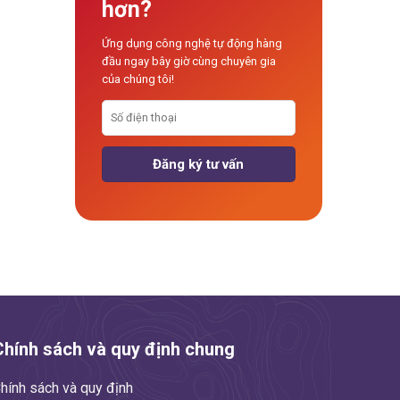
hơn?
Ứng dụng công nghệ tự động hàng
đầu ngay bây giờ cùng chuyên gia
của chúng tôi!
Chính sách và quy định chung
hính sách và quy định