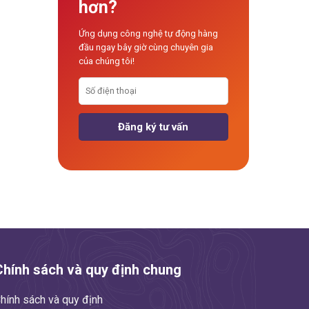
hơn?
Ứng dụng công nghệ tự động hàng
đầu ngay bây giờ cùng chuyên gia
của chúng tôi!
Chính sách và quy định chung
hính sách và quy định