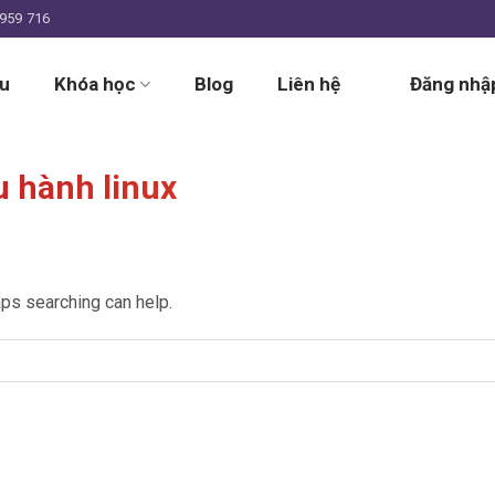
959 716
ệu
Khóa học
Blog
Liên hệ
Đăng nhập
u hành linux
aps searching can help.