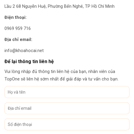
Lầu 2 68 Nguyễn Huệ, Phường Bến Nghé, TP Hồ Chí Minh
Điện thoại:
0969 959 716
Địa chỉ email:
info@khoahocai.net
Để lại thông tin liên hệ
Vui lòng nhập đủ thông tin liên hệ của bạn, nhân viên của
TopOne sẽ liên hệ sớm nhất để giải đáp và tư vấn cho bạn.