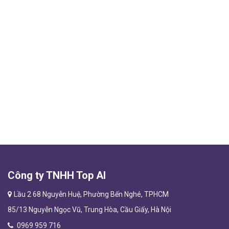
Công ty TNHH Top AI
Lầu 2 68 Nguyễn Huệ, Phường Bến Nghé, TPHCM
85/13 Nguyễn Ngọc Vũ, Trung Hòa, Cầu Giấy, Hà Nội
0969 959 716